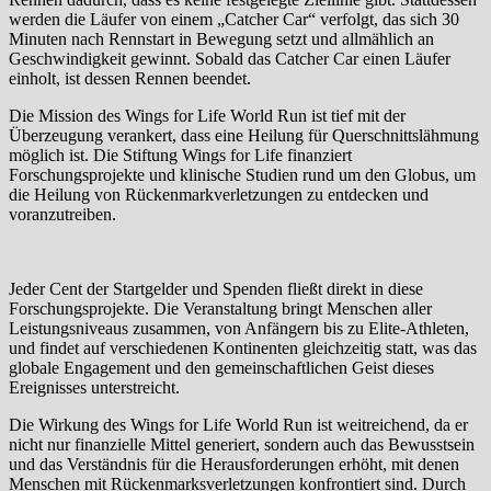
werden die Läufer von einem „Catcher Car“ verfolgt, das sich 30
Minuten nach Rennstart in Bewegung setzt und allmählich an
Geschwindigkeit gewinnt. Sobald das Catcher Car einen Läufer
einholt, ist dessen Rennen beendet.
Die Mission des Wings for Life World Run ist tief mit der
Überzeugung verankert, dass eine Heilung für Querschnittslähmung
möglich ist. Die Stiftung Wings for Life finanziert
Forschungsprojekte und klinische Studien rund um den Globus, um
die Heilung von Rückenmarkverletzungen zu entdecken und
voranzutreiben.
Jeder Cent der Startgelder und Spenden fließt direkt in diese
Forschungsprojekte. Die Veranstaltung bringt Menschen aller
Leistungsniveaus zusammen, von Anfängern bis zu Elite-Athleten,
und findet auf verschiedenen Kontinenten gleichzeitig statt, was das
globale Engagement und den gemeinschaftlichen Geist dieses
Ereignisses unterstreicht.
Die Wirkung des Wings for Life World Run ist weitreichend, da er
nicht nur finanzielle Mittel generiert, sondern auch das Bewusstsein
und das Verständnis für die Herausforderungen erhöht, mit denen
Menschen mit Rückenmarksverletzungen konfrontiert sind. Durch