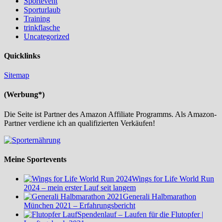
Sportevent
Sporturlaub
Training
trinkflasche
Uncategorized
Quicklinks
Sitemap
(Werbung*)
Die Seite ist Partner des Amazon Affiliate Programms. Als Amazon-
Partner verdiene ich an qualifizierten Verkäufen!
Meine Sportevents
Wings for Life World Run
2024 – mein erster Lauf seit langem
Generali Halbmarathon
München 2021 – Erfahrungsbericht
Spendenlauf – Laufen für die Flutopfer |