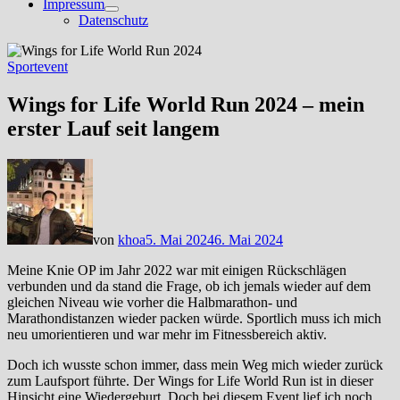
Impressum
Untermenü
Datenschutz
anzeigen
Sportevent
Wings for Life World Run 2024 – mein
erster Lauf seit langem
von
khoa
5. Mai 2024
6. Mai 2024
Meine Knie OP im Jahr 2022 war mit einigen Rückschlägen
verbunden und da stand die Frage, ob ich jemals wieder auf dem
gleichen Niveau wie vorher die Halbmarathon- und
Marathondistanzen wieder packen würde. Sportlich muss ich mich
neu umorientieren und war mehr im Fitnessbereich aktiv.
Doch ich wusste schon immer, dass mein Weg mich wieder zurück
zum Laufsport führte. Der Wings for Life World Run ist in dieser
Hinsicht eine Wiedergeburt. Doch bei diesem Event lief ich noch