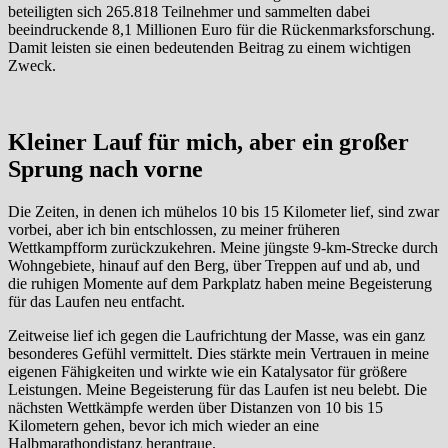
beteiligten sich 265.818 Teilnehmer und sammelten dabei
beeindruckende 8,1 Millionen Euro für die Rückenmarksforschung.
Damit leisten sie einen bedeutenden Beitrag zu einem wichtigen
Zweck.
Kleiner Lauf für mich, aber ein großer
Sprung nach vorne
Die Zeiten, in denen ich mühelos 10 bis 15 Kilometer lief, sind zwar
vorbei, aber ich bin entschlossen, zu meiner früheren
Wettkampfform zurückzukehren. Meine jüngste 9-km-Strecke durch
Wohngebiete, hinauf auf den Berg, über Treppen auf und ab, und
die ruhigen Momente auf dem Parkplatz haben meine Begeisterung
für das Laufen neu entfacht.
Zeitweise lief ich gegen die Laufrichtung der Masse, was ein ganz
besonderes Gefühl vermittelt. Dies stärkte mein Vertrauen in meine
eigenen Fähigkeiten und wirkte wie ein Katalysator für größere
Leistungen. Meine Begeisterung für das Laufen ist neu belebt. Die
nächsten Wettkämpfe werden über Distanzen von 10 bis 15
Kilometern gehen, bevor ich mich wieder an eine
Halbmarathondistanz herantraue.