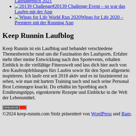
Lauftagebuch 2021
#20139 Challenge Event – so war das
Laufen mit der App
Wings for Life 2020 –
Premiere mit der Running App
Keep Runnin Laufblog
Keep Runnin ist ein Laufblog und behandet verschiedene
Themenbereiche rund um die Faszination des Laufsports. Erfahre
mehr über meine Entwicklung nach den Sportevents, erhalten
Einblick in die vielfältige Fitnesswelt und lass dich hier auch von
den Kaufempfehlungen fürs Laufen sowie für den Sport allgemein
inspirieren. Ich laufe erst seit 2018 aktiv und es ist faszinierend zu
sehen, wie man mit hartem Training nach und nach seine Personal
Best Leistungen knackt. Du erhältst im Sportblog auch
Ernährungstipps, eigenkreierte Rezepte und Einblicke in die Welt
der Lebensmittel.
©2024 keep-runnin.com Stolz präsentiert von
WordPress
und
Bam
.