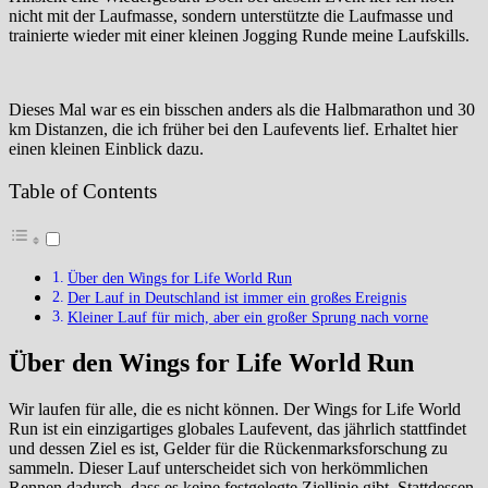
nicht mit der Laufmasse, sondern unterstützte die Laufmasse und
trainierte wieder mit einer kleinen Jogging Runde meine Laufskills.
Dieses Mal war es ein bisschen anders als die Halbmarathon und 30
km Distanzen, die ich früher bei den Laufevents lief. Erhaltet hier
einen kleinen Einblick dazu.
Table of Contents
Über den Wings for Life World Run
Der Lauf in Deutschland ist immer ein großes Ereignis
Kleiner Lauf für mich, aber ein großer Sprung nach vorne
Über den Wings for Life World Run
Wir laufen für alle, die es nicht können. Der Wings for Life World
Run ist ein einzigartiges globales Laufevent, das jährlich stattfindet
und dessen Ziel es ist, Gelder für die Rückenmarksforschung zu
sammeln. Dieser Lauf unterscheidet sich von herkömmlichen
Rennen dadurch, dass es keine festgelegte Ziellinie gibt. Stattdessen