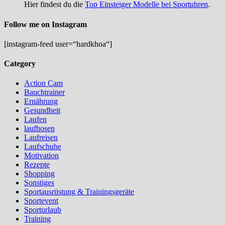
Hier findest du die
Top Einsteiger Modelle bei Sportuhren
.
Follow me on Instagram
[instagram-feed user=“hardkhoa“]
Category
Action Cam
Bauchtrainer
Ernährung
Gesundheit
Laufen
laufhosen
Laufreisen
Laufschuhe
Motivation
Rezepte
Shopping
Sonstiges
Sportausrüstung & Trainingsgeräte
Sportevent
Sporturlaub
Training