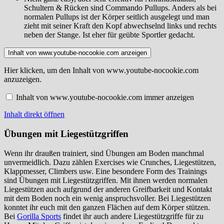
Schultern & Rücken sind Commando Pullups. Anders als bei
normalen Pullups ist der Körper seitlich ausgelegt und man
zieht mit seiner Kraft den Kopf abwechselnd links und rechts
neben der Stange. Ist eher für geübte Sportler gedacht.
Inhalt von www.youtube-nocookie.com anzeigen
Hier klicken, um den Inhalt von www.youtube-nocookie.com
anzuzeigen.
Inhalt von www.youtube-nocookie.com immer anzeigen
Inhalt direkt öffnen
Übungen mit Liegestützgriffen
Wenn ihr draußen trainiert, sind Übungen am Boden manchmal
unvermeidlich. Dazu zählen Exercises wie Crunches, Liegestützen,
Klappmesser, Climbers usw. Eine besondere Form des Trainings
sind Übungen mit Liegestützgriffen. Mit ihnen werden normalen
Liegestützen auch aufgrund der anderen Greifbarkeit und Kontakt
mit dem Boden noch ein wenig anspruchsvoller. Bei Liegestützen
konntet ihr euch mit den ganzen Flächen auf dem Körper stützen.
Bei
Gorilla Sports
findet ihr auch andere Liegestützgriffe für zu