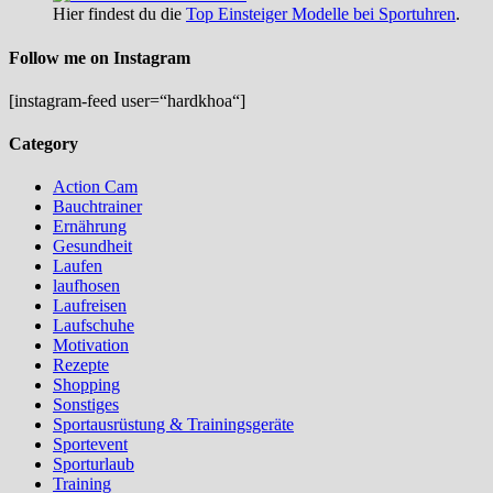
Hier findest du die
Top Einsteiger Modelle bei Sportuhren
.
Follow me on Instagram
[instagram-feed user=“hardkhoa“]
Category
Action Cam
Bauchtrainer
Ernährung
Gesundheit
Laufen
laufhosen
Laufreisen
Laufschuhe
Motivation
Rezepte
Shopping
Sonstiges
Sportausrüstung & Trainingsgeräte
Sportevent
Sporturlaub
Training