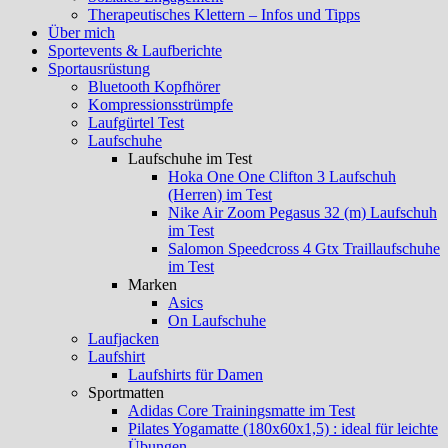
Therapeutisches Klettern – Infos und Tipps
Über mich
Sportevents & Laufberichte
Sportausrüstung
Bluetooth Kopfhörer
Kompressionsstrümpfe
Laufgürtel Test
Laufschuhe
Laufschuhe im Test
Hoka One One Clifton 3 Laufschuh
(Herren) im Test
Nike Air Zoom Pegasus 32 (m) Laufschuh
im Test
Salomon Speedcross 4 Gtx Traillaufschuhe
im Test
Marken
Asics
On Laufschuhe
Laufjacken
Laufshirt
Laufshirts für Damen
Sportmatten
Adidas Core Trainingsmatte im Test
Pilates Yogamatte (180x60x1,5) : ideal für leichte
Übungen