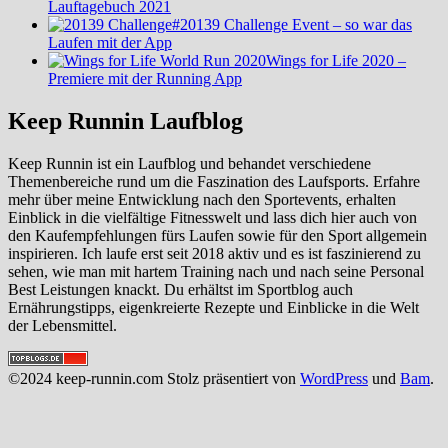
Lauftagebuch 2021
#20139 Challenge Event – so war das
Laufen mit der App
Wings for Life 2020 –
Premiere mit der Running App
Keep Runnin Laufblog
Keep Runnin ist ein Laufblog und behandet verschiedene
Themenbereiche rund um die Faszination des Laufsports. Erfahre
mehr über meine Entwicklung nach den Sportevents, erhalten
Einblick in die vielfältige Fitnesswelt und lass dich hier auch von
den Kaufempfehlungen fürs Laufen sowie für den Sport allgemein
inspirieren. Ich laufe erst seit 2018 aktiv und es ist faszinierend zu
sehen, wie man mit hartem Training nach und nach seine Personal
Best Leistungen knackt. Du erhältst im Sportblog auch
Ernährungstipps, eigenkreierte Rezepte und Einblicke in die Welt
der Lebensmittel.
©2024 keep-runnin.com Stolz präsentiert von
WordPress
und
Bam
.