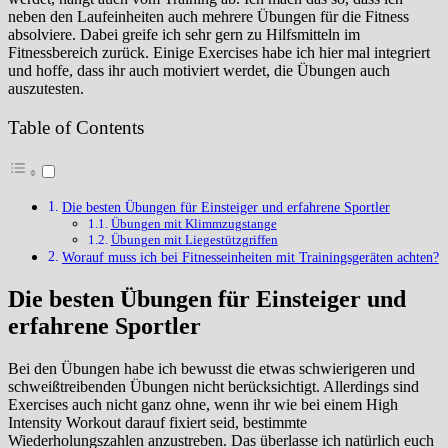
neben den Laufeinheiten auch mehrere Übungen für die Fitness
absolviere. Dabei greife ich sehr gern zu Hilfsmitteln im
Fitnessbereich zurück. Einige Exercises habe ich hier mal integriert
und hoffe, dass ihr auch motiviert werdet, die Übungen auch
auszutesten.
Table of Contents
Die besten Übungen für Einsteiger und erfahrene Sportler
Übungen mit Klimmzugstange
Übungen mit Liegestützgriffen
Worauf muss ich bei Fitnesseinheiten mit Trainingsgeräten achten?
Die besten Übungen für Einsteiger und
erfahrene Sportler
Bei den Übungen habe ich bewusst die etwas schwierigeren und
schweißtreibenden Übungen nicht berücksichtigt. Allerdings sind
Exercises auch nicht ganz ohne, wenn ihr wie bei einem High
Intensity Workout darauf fixiert seid, bestimmte
Wiederholungszahlen anzustreben. Das überlasse ich natürlich euch