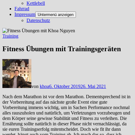
Kettlebell
Fahrrad
Impressum
Untermenü anzeigen
Datenschutz
Training
Fitness Übungen mit Trainingsgeräten
von
khoa
6. Oktober 2019
26. Mai 2021
Nach dem Marathon ist vor dem Marathon. Dementsprechend ist in
der Vorbereitung auf das nächste große Event eine gute
Vorbereitung immens wichtig, um in Sachen Performance nochmal
alles rauszuholen und natürlich, um Verletzungen vorzubeugen und
dem Körper seine gewisse Stabilität und Fitness zu verleihen. Die
Ernährung sollte natürlich in dieser Phase nicht vernachlässigt, da
sie euren Trainingserfolg mitentscheidet. Doch wie fit ihr dann
werdet, hängt auch vom Training ab. Ich mach das so, dass ich