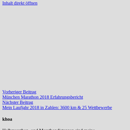
Inhalt direkt öffnen
Beitragsnavigation
Vorheriger
Vorheriger Beitrag
Beitrag:
München Marathon 2018 Erfahrungsbericht
Nächster
Nächster Beitrag
Beitrag:
Mein Laufjahr 2018 in Zahlen: 3600 km & 25 Wettbewerbe
khoa