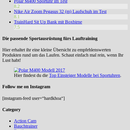
Polar M400 Sportuhr im Test
8.2
Nike Air Zoom Pegasus 32 (m) Laufschuh im Test
8.1
TrainHard Sit Up Bank mit Boxbirne
7.5
Die passende Sportausrüstung fürs Lauftraining
Hier erhaltet ihr eine kleine Übersicht zu empfehlenswerten
Produkten rund um das Laufen. Schaut einfach mal rein, wenn Ihr
Lust habt!
Hier findest du die
Top Einsteiger Modelle bei Sportuhren
.
Follow me on Instagram
[instagram-feed user=“hardkhoa“]
Category
Action Cam
Bauchtrainer