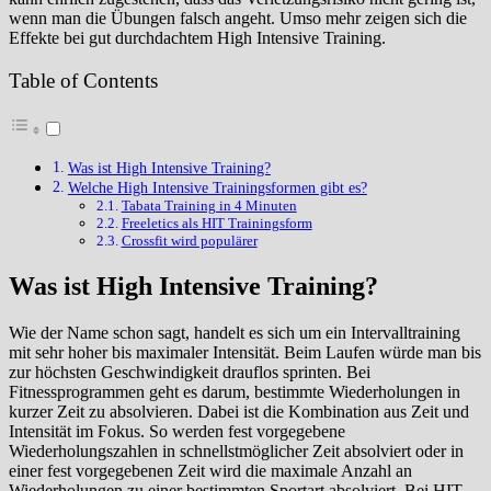
wenn man die Übungen falsch angeht. Umso mehr zeigen sich die
Effekte bei gut durchdachtem High Intensive Training.
Table of Contents
Was ist High Intensive Training?
Welche High Intensive Trainingsformen gibt es?
Tabata Training in 4 Minuten
Freeletics als HIT Trainingsform
Crossfit wird populärer
Was ist High Intensive Training?
Wie der Name schon sagt, handelt es sich um ein Intervalltraining
mit sehr hoher bis maximaler Intensität. Beim Laufen würde man bis
zur höchsten Geschwindigkeit drauflos sprinten. Bei
Fitnessprogrammen geht es darum, bestimmte Wiederholungen in
kurzer Zeit zu absolvieren. Dabei ist die Kombination aus Zeit und
Intensität im Fokus. So werden fest vorgegebene
Wiederholungszahlen in schnellstmöglicher Zeit absolviert oder in
einer fest vorgegebenen Zeit wird die maximale Anzahl an
Wiederholungen zu einer bestimmten Sportart absolviert. Bei HIT