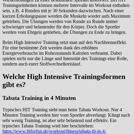
Trainingseinheiten können mehrere Intervalle im Workout enthalten
sein, z.B. 4 Runden mit je 30 Sekunden dazwischen. Nach einer
kurzen Erholungspause werden die Muskeln wieder aufs Maximum
getrieben. Die Übungen werden von Runde zu Runde immer
schwieriger und belastender für den Körper. Doch die Sportler
werden vom Ehrgeiz getrieben, die Übungen zu Ende zu bringen.
Beim High Intensive Training setzt man auf den Nachbrenneffekt.
Für eine bestimmte Zeit werden dank des erhöhten
Energieverbrauchs im Ruhezustands Kalorien verbrannt. Dabei
spielen nicht nur die Länge und Intensität des Trainings eine Rolle,
sondern auch eurer Stoffwechselkreislauf.
Welche High Intensive Trainingsformen
gibt es?
Tabata Training in 4 Minuten
Typisches HIT Training sieht man beim Tabata Workout. Nur 4
Minuten Training werden hier vom Sportler abverlangt. Klingt nach
sehr wenig Training, ist aber sehr belastend und effektiv. Ein
typisches Tabata Training wird hier beschrieben:
https://www.fitforfun.de/workout/fitness/tabata-fit-in-4-