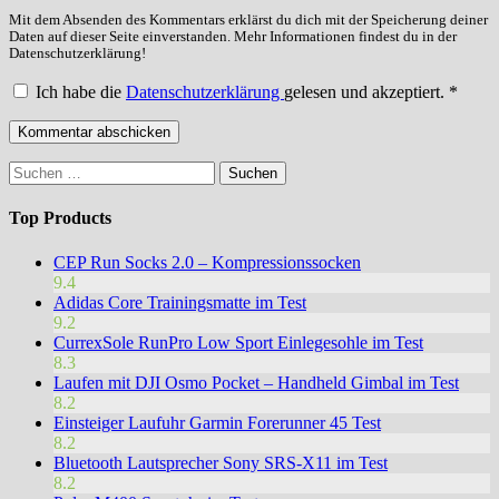
Mit dem Absenden des Kommentars erklärst du dich mit der Speicherung deiner
Daten auf dieser Seite einverstanden. Mehr Informationen findest du in der
Datenschutzerklärung!
Ich habe die
Datenschutzerklärung
gelesen und akzeptiert.
*
Suchen
nach:
Top Products
CEP Run Socks 2.0 – Kompressionssocken
9.4
Adidas Core Trainingsmatte im Test
9.2
CurrexSole RunPro Low Sport Einlegesohle im Test
8.3
Laufen mit DJI Osmo Pocket – Handheld Gimbal im Test
8.2
Einsteiger Laufuhr Garmin Forerunner 45 Test
8.2
Bluetooth Lautsprecher Sony SRS-X11 im Test
8.2