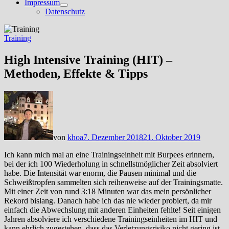
Impressum
Untermenü
Datenschutz
anzeigen
Training
High Intensive Training (HIT) –
Methoden, Effekte & Tipps
von
khoa
7. Dezember 2018
21. Oktober 2019
Ich kann mich mal an eine Trainingseinheit mit Burpees erinnern,
bei der ich 100 Wiederholung in schnellstmöglicher Zeit absolviert
habe. Die Intensität war enorm, die Pausen minimal und die
Schweißtropfen sammelten sich reihenweise auf der Trainingsmatte.
Mit einer Zeit von rund 3:18 Minuten war das mein persönlicher
Rekord bislang. Danach habe ich das nie wieder probiert, da mir
einfach die Abwechslung mit anderen Einheiten fehlte! Seit einigen
Jahren absolviere ich verschiedene Trainingseinheiten im HIT und
kann ehrlich zugestehen, dass das Verletzungsrisiko nicht gering ist,